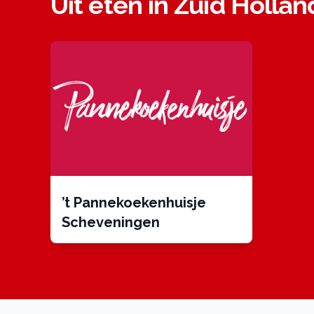
Uit eten in Zuid Hollan
’t Pannekoekenhuisje
Scheveningen