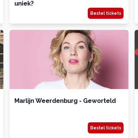
uniek?
Bestel tickets
Marlijn Weerdenburg - Geworteld
Bestel tickets