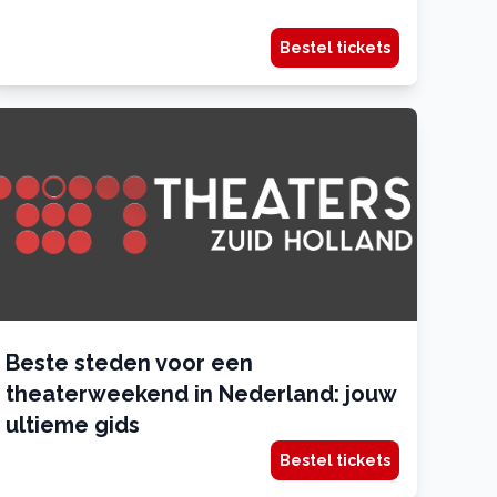
Bestel tickets
Beste steden voor een
theaterweekend in Nederland: jouw
ultieme gids
Bestel tickets