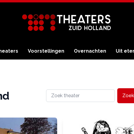
heaters
Voorstellingen
Overnachten
Uit ete
nd
Zoek