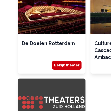
De Doelen Rotterdam
Cultur
Cascad
Ambac
Bekijk theater