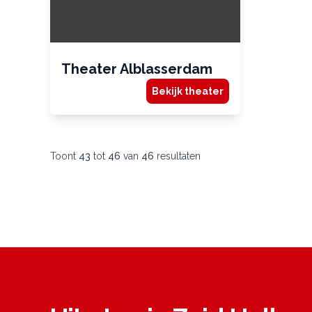
Theater Alblasserdam
Bekijk theater
Toont
43
tot
46
van
46
resultaten