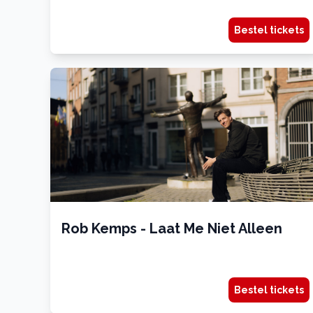
Bestel tickets
Rob Kemps - Laat Me Niet Alleen
Bestel tickets