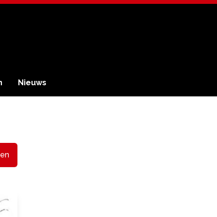
n
Nieuws
en