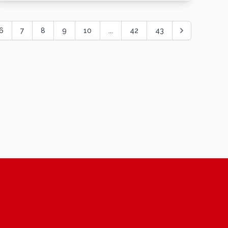
6
7
8
9
10
...
42
43